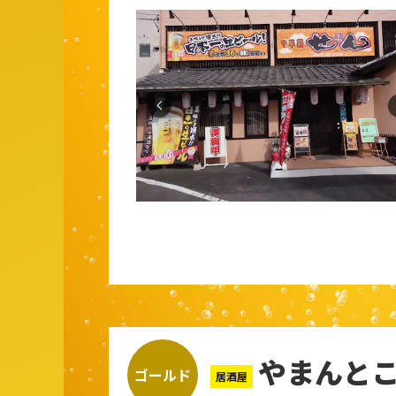
やまんと
ゴールド
居酒屋