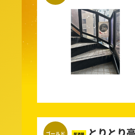
とりとり亭
ゴールド
居酒屋