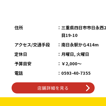
住所
三重県四日市市日永西
目19-10
アクセス/交通手段
南日永駅から414m
定休日
月曜日, 火曜日
予算目安
￥2,000～
電話
0593-40-7355
店舗詳細を見る