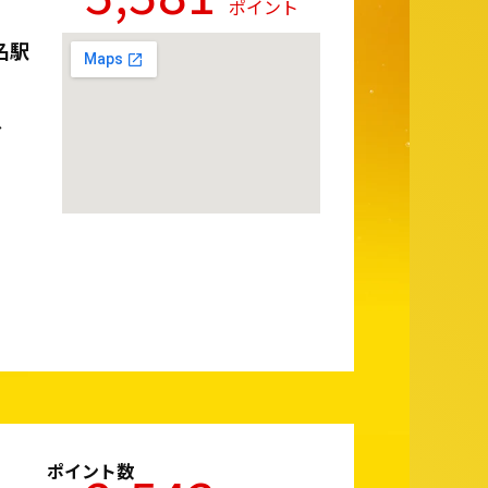
ポイント
名駅
分
ポイント数