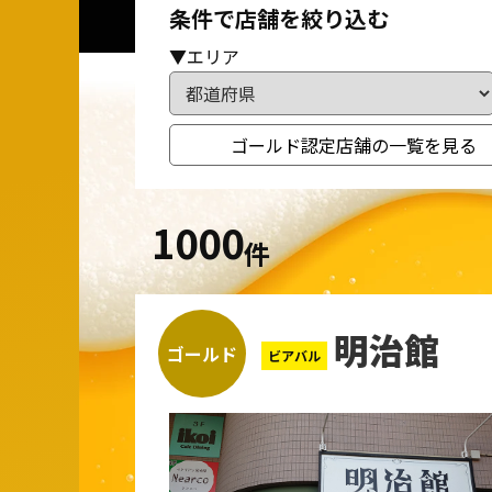
条件で店舗を絞り込む
▼エリア
ゴールド認定店舗の一覧を見る
1000
件
明治館
ゴールド
ビアバル