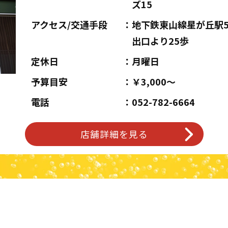
ズ15
アクセス/交通手段
地下鉄東山線星が丘駅
出口より25歩
定休日
月曜日
予算目安
￥3,000～
電話
052-782-6664
店舗詳細を見る