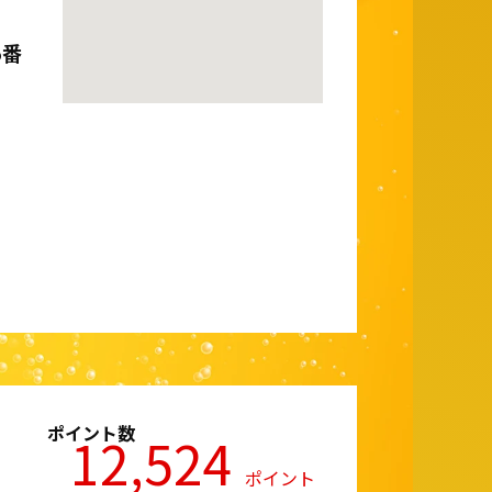
5番
ポイント数
12,524
ポイント