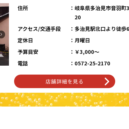
住所
岐阜県多治見市音羽町3
20
アクセス/交通手段
多治見駅北口より徒歩
定休日
月曜日
予算目安
￥3,000～
電話
0572-25-2170
店舗詳細を見る
こ