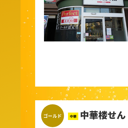
中華楼せん
ゴールド
中華