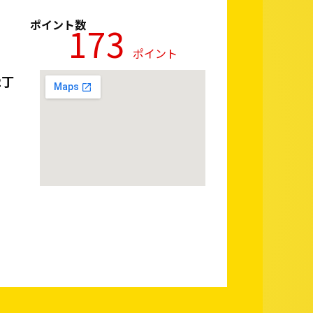
ポイント数
173
ポイント
2丁