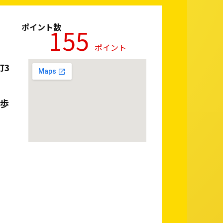
ポイント数
155
ポイント
町3
徒歩