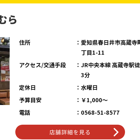
むら
住所
愛知県春日井市高蔵寺
丁目1-11
アクセス/交通手段
JR中央本線 高蔵寺駅
3分
定休日
水曜日
予算目安
￥1,000～
電話
0568-51-8577
店舗詳細を見る