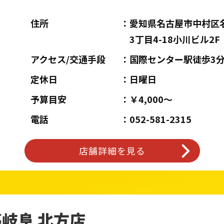
住所
愛知県名古屋市中村区
3丁目4-18小川ビル2F
アクセス/交通手段
国際センター駅徒歩3
定休日
日曜日
予算目安
￥4,000～
電話
052-581-2315
店舗詳細を見る
岐阜 北方店