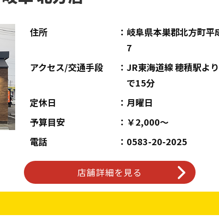
住所
岐阜県本巣郡北方町平成
7
アクセス/交通手段
JR東海道線 穂積駅より
で15分
定休日
月曜日
予算目安
￥2,000～
電話
0583-20-2025
店舗詳細を見る