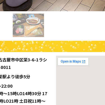
名古屋市中区栄3-6-1ラシ
8011
栄駅より徒歩5分
〜22:00
時〜15時LO14時30分 17
時LO21時 土日祝11時〜