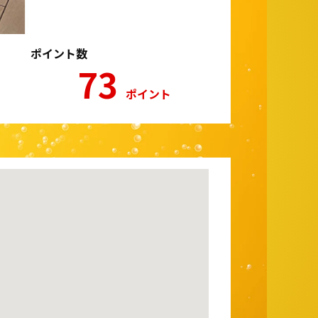
ポイント数
73
ポイント