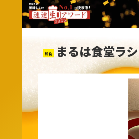
まるは食堂ラシ
和食