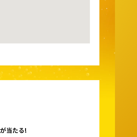
が当たる!