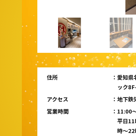
住所
愛知県
ック8F-
アクセス
地下鉄
営業時間
11:00
平日11
時〜22