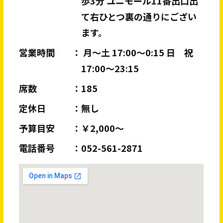
歩3分 ユニモール11番出口出
て右ひとつ裏の通りにござい
ます。
営業時間
月～土 17:00～0:15 日 祝
17:00～23:15
席数
185
定休日
無し
予算目安
￥2,000～
電話番号
052-561-2871