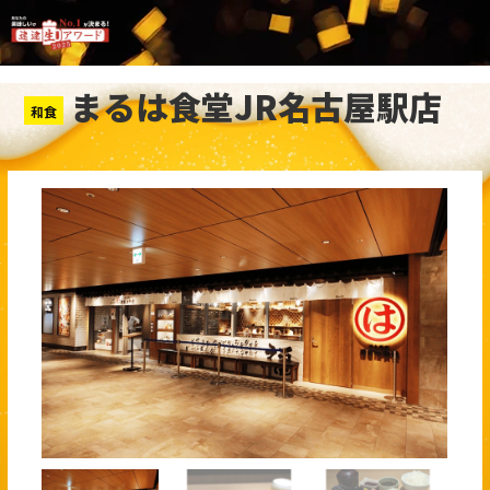
まるは食堂JR名古屋駅店
和食