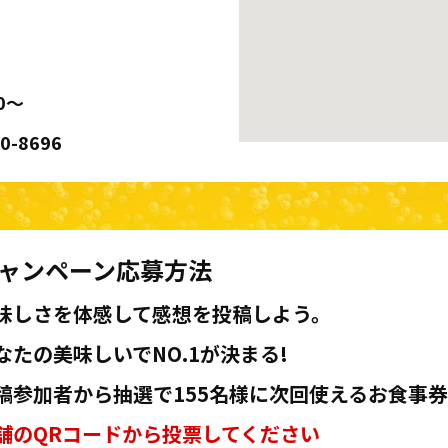
0～
80-8696
ャンペーン応募方法
味しさを体感して感想を投稿しよう。
なたの美味しいでNO.1が決まる!
稿参加者から抽選で155名様に次回使えるお食事券
舗のQRコードから投票してください