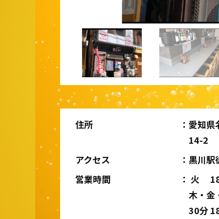
住所
愛知県
14-2
アクセス
黒川駅
営業時間
火 18
木・金・
30分 