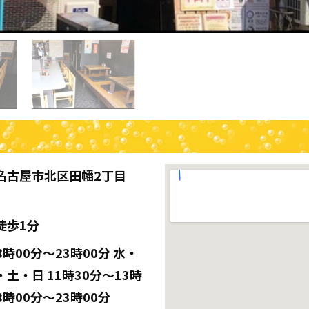
名古屋市北区田幡2丁目
徒歩1分
時00分〜23時00分 水・
土・日 11時30分〜13時
18時00分〜23時00分