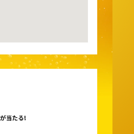
が当たる!