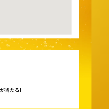
が当たる!