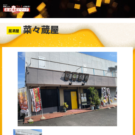
菜々蔵屋
居酒屋