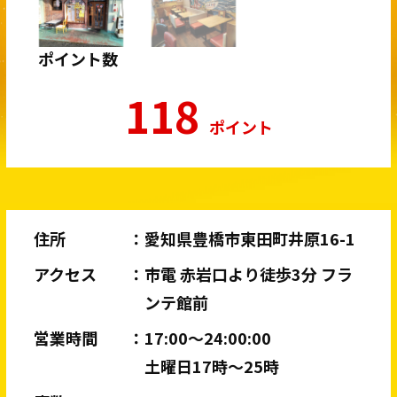
ポイント数
118
ポイント
住所
愛知県豊橋市東田町井原16-1
アクセス
市電 赤岩口より徒歩3分 フラ
ンテ館前
営業時間
17:00〜24:00:00
土曜日17時〜25時