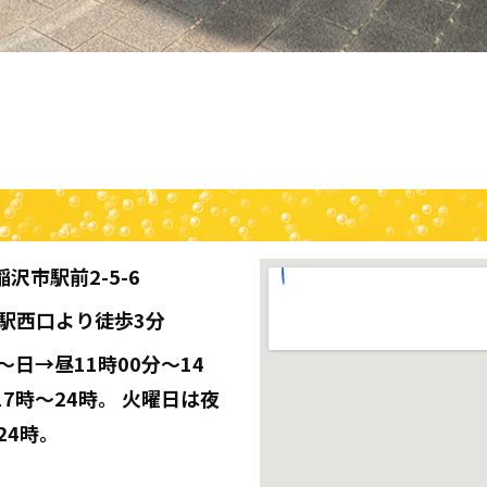
沢市駅前2-5-6
沢駅西口より徒歩3分
〜日→昼11時00分〜14
17時〜24時。 火曜日は夜
24時。