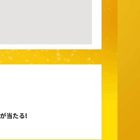
が当たる!