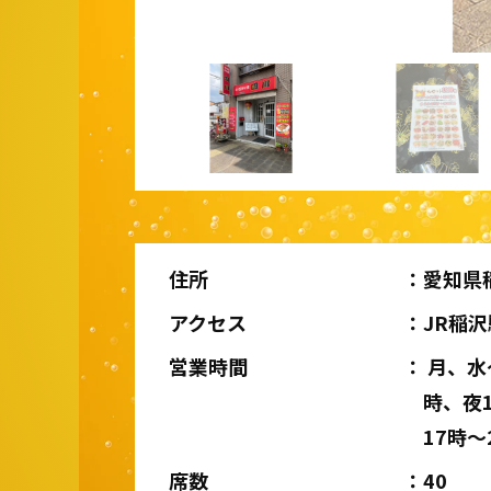
住所
愛知県稲
アクセス
JR稲
営業時間
月、水
時、夜
17時〜
席数
40