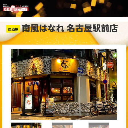
南風はなれ 名古屋駅前店
居酒屋