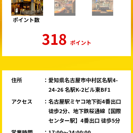
ポイント数
318
ポイント
住所
愛知県名古屋市中村区名駅4-
24-26 名駅K-2ビル東BF1
アクセス
名古屋駅ミヤコ地下街4番出口
徒歩2分、地下鉄桜通線【国際
センター駅】4番出口 徒歩5分
営業時間
17:00〜24:00:00