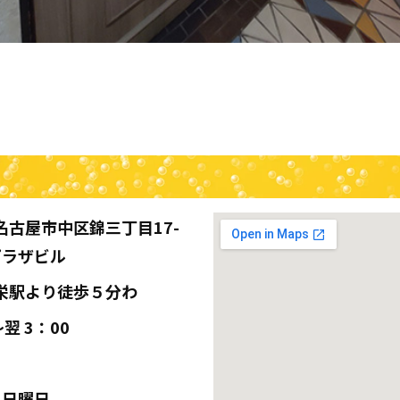
名古屋市中区錦三丁目17-
プラザビル
栄駅より徒歩５分わ
〜翌 3：00
 日曜日