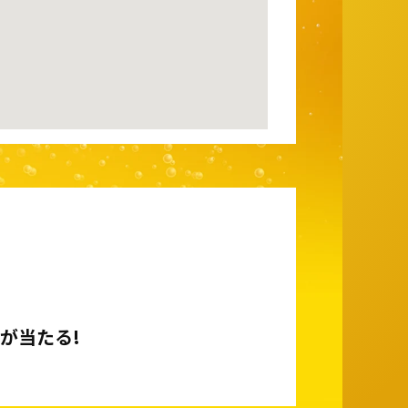
が当たる!