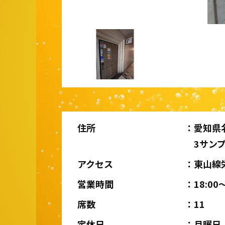
住所
愛知県
3サン
アクセス
東山線
営業時間
18:00
席数
11
定休日
月曜日,