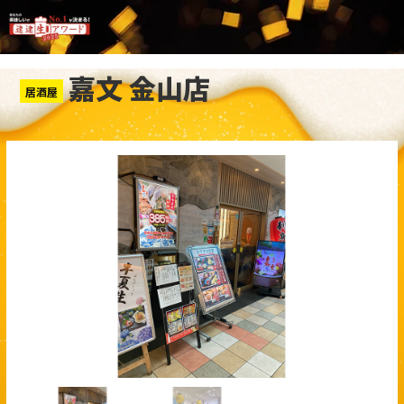
嘉文 金山店
居酒屋