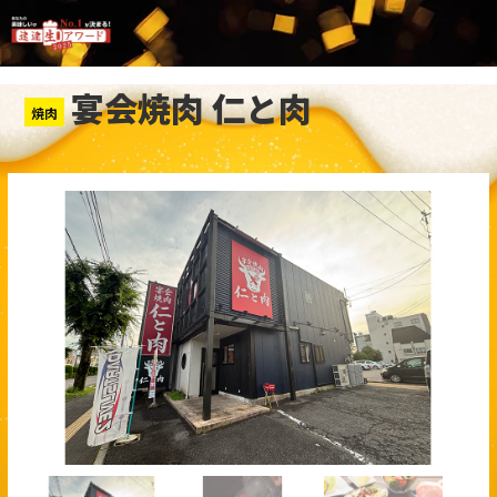
宴会焼肉 仁と肉
焼肉