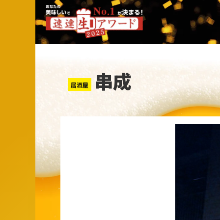
串成
居酒屋