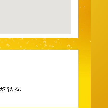
が当たる!