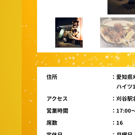
住所
愛知県刈
ハイツ1
アクセス
刈谷駅
営業時間
17:00〜
席数
16
定休日
月曜日