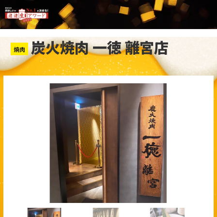
炭火焼肉 一徳 離宮店
焼肉