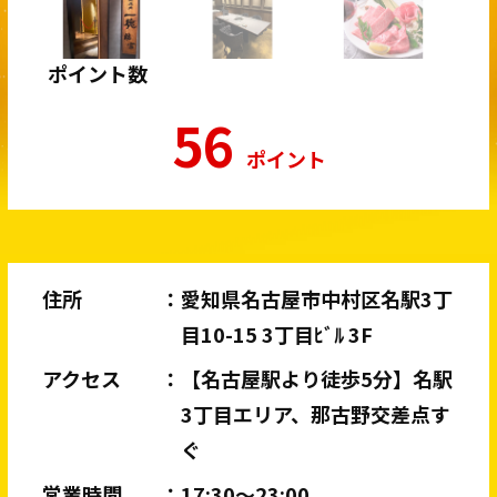
ポイント数
56
ポイント
住所
愛知県名古屋市中村区名駅3丁
目10-15 3丁目ﾋﾞﾙ 3F
アクセス
【名古屋駅より徒歩5分】名駅
3丁目エリア、那古野交差点す
ぐ
営業時間
17:30〜23:00