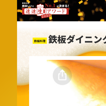
鉄板ダイニン
鉄板料理