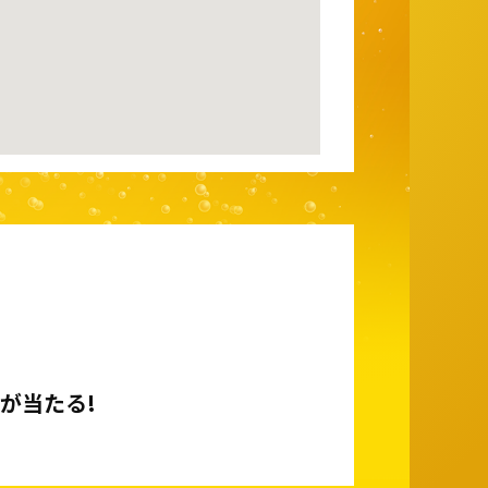
が当たる!