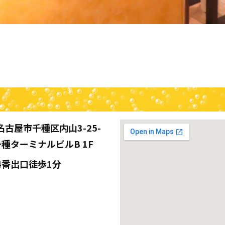
名古屋市千種区内山3-25-
千種ターミナルビルB 1F
4番出口徒歩1分