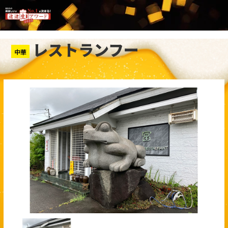
レストランフー
中華