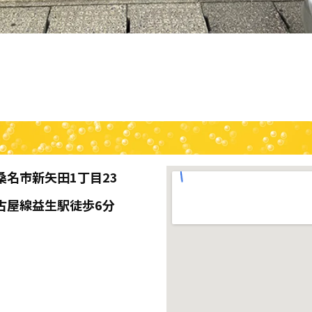
桑名市新矢田1丁目23
古屋線益生駅徒歩6分