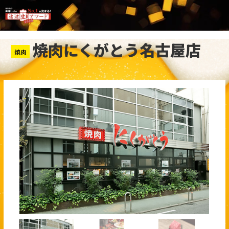
焼肉にくがとう名古屋店
焼肉