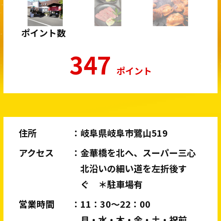
ポイント数
347
ポイント
住所
岐阜県岐阜市鷺山519
アクセス
金華橋を北へ、スーパー三心
北沿いの細い道を左折後す
ぐ ＊駐車場有
営業時間
11：30〜22：00
月・水・木・金・土・祝前