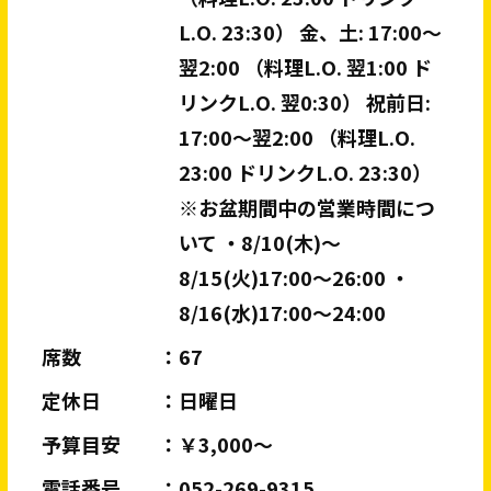
L.O. 23:30） 金、土: 17:00～
翌2:00 （料理L.O. 翌1:00 ド
リンクL.O. 翌0:30） 祝前日:
17:00～翌2:00 （料理L.O.
23:00 ドリンクL.O. 23:30）
※お盆期間中の営業時間につ
いて ・8/10(木)～
8/15(火)17:00～26:00 ・
8/16(水)17:00～24:00
席数
67
定休日
日曜日
予算目安
￥3,000～
電話番号
052-269-9315