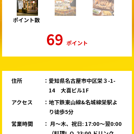
ポイント数
69
ポイント
住所
愛知県名古屋市中区栄３-1-
14 大喜ビル1F
アクセス
地下鉄東山線&名城線栄駅よ
り徒歩5分
営業時間
月～木、祝日: 17:00～翌0:00
（料理L.O. 23:00 ドリンク